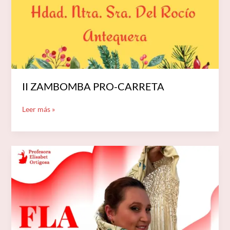
II ZAMBOMBA PRO-CARRETA
Leer más »
CLASES
DE
FLAMENCO