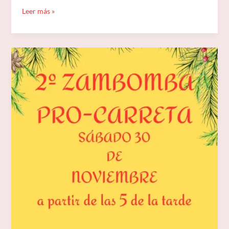
Leer más »
II
ZAMBOMBA
PRO-
CARRETA