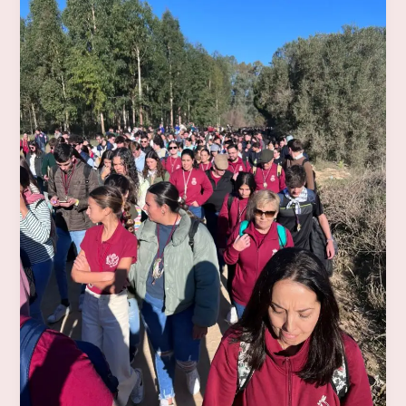
DE
JÓVENES
ROCIEROS