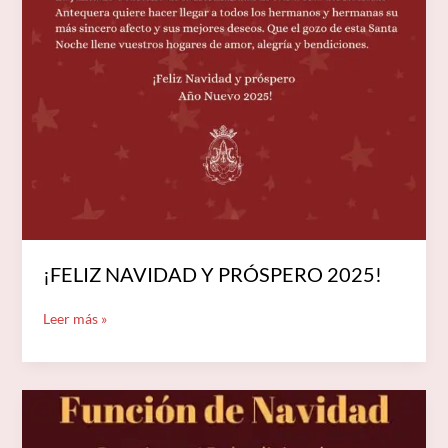
Y
PRÓSPERO
2025!
¡FELIZ NAVIDAD Y PRÓSPERO 2025!
Leer más »
FUNCIÓN
Y
ÁGAPE