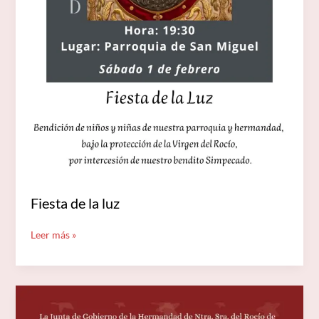
Fiesta de la luz
Leer más »
¡FELIZ
NAVIDAD