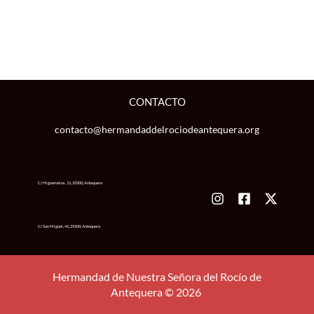
CONTACTO
contacto@hermandaddelrociodeantequera.org
C/ Higueruelos, 11, 29200, Antequera
C/ San Miguel, 41, 29200, Antequera
Hermandad de Nuestra Señora del Rocío de
Antequera © 2026