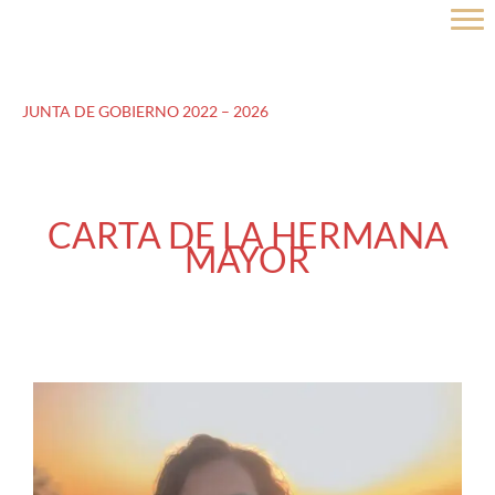
Ir
al
contenido
JUNTA DE GOBIERNO 2022 – 2026
CARTA DE LA HERMANA
MAYOR