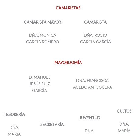
CAMARISTAS
CAMARISTA MAYOR
CAMARISTA
DÑA. MÓNICA
DÑA. ROCÍO
GARCÍA ROMERO
GARCÍA GARCÍA
MAYORDOMÍA
D. MANUEL
DÑA. FRANCISCA
JESÚS RUIZ
ACEDO ANTEQUERA
GARCÍA
CULTOS
TESORERÍA
JUVENTUD
DÑA.
SECRETARÍA
DÑA.
DÑA.
MARÍA
MARÍA