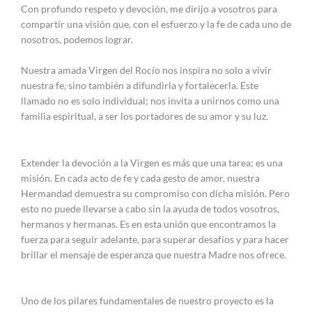
Con profundo respeto y devoción, me dirijo a vosotros para
compartir una visión que, con el esfuerzo y la fe de cada uno de
nosotros, podemos lograr.
Nuestra amada Virgen del Rocío nos inspira no solo a vivir
nuestra fe, sino también a difundirla y fortalecerla. Este
llamado no es solo individual; nos invita a unirnos como una
familia espiritual, a ser los portadores de su amor y su luz.
Extender la devoción a la Virgen es más que una tarea; es una
misión. En cada acto de fe y cada gesto de amor, nuestra
Hermandad demuestra su compromiso con dicha misión. Pero
esto no puede llevarse a cabo sin la ayuda de todos vosotros,
hermanos y hermanas. Es en esta unión que encontramos la
fuerza para seguir adelante, para superar desafíos y para hacer
brillar el mensaje de esperanza que nuestra Madre nos ofrece.
Uno de los pilares fundamentales de nuestro proyecto es la