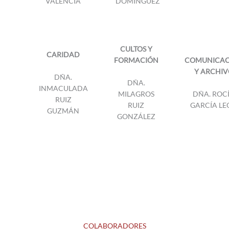
VALENCIA
DOMÍNGUEZ
CULTOS Y
CARIDAD
FORMACIÓN
COMUNICAC
Y ARCHIV
DÑA.
DÑA.
INMACULADA
MILAGROS
DÑA. ROC
RUIZ
RUIZ
GARCÍA LE
GUZMÁN
GONZÁLEZ
COLABORADORES