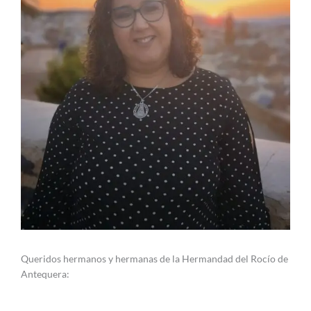
Queridos hermanos y hermanas de la Hermandad del Rocío de
Antequera: