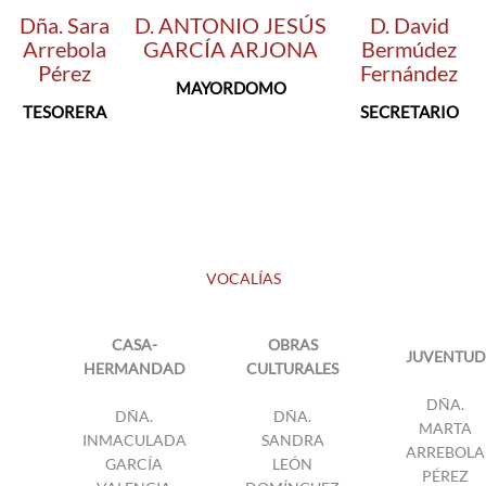
Dña. Sara
D. ANTONIO JESÚS
D. David
Arrebola
GARCÍA ARJONA
Bermúdez
Pérez
Fernández
MAYORDOMO
TESORERA
SECRETARIO
VOCALÍAS
CASA-
OBRAS
JUVENTUD
HERMANDAD
CULTURALES
DÑA.
DÑA.
DÑA.
MARTA
INMACULADA
SANDRA
ARREBOLA
GARCÍA
LEÓN
PÉREZ