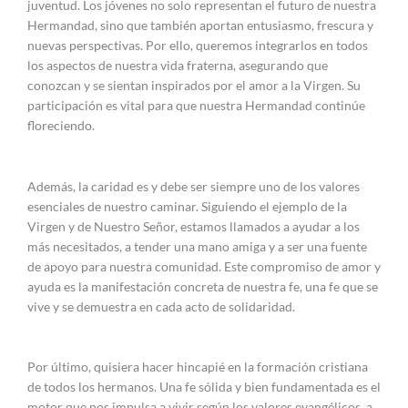
juventud. Los jóvenes no solo representan el futuro de nuestra
Hermandad, sino que también aportan entusiasmo, frescura y
nuevas perspectivas. Por ello, queremos integrarlos en todos
los aspectos de nuestra vida fraterna, asegurando que
conozcan y se sientan inspirados por el amor a la Virgen. Su
participación es vital para que nuestra Hermandad continúe
floreciendo.
Además, la caridad es y debe ser siempre uno de los valores
esenciales de nuestro caminar. Siguiendo el ejemplo de la
Virgen y de Nuestro Señor, estamos llamados a ayudar a los
más necesitados, a tender una mano amiga y a ser una fuente
de apoyo para nuestra comunidad. Este compromiso de amor y
ayuda es la manifestación concreta de nuestra fe, una fe que se
vive y se demuestra en cada acto de solidaridad.
Por último, quisiera hacer hincapié en la formación cristiana
de todos los hermanos. Una fe sólida y bien fundamentada es el
motor que nos impulsa a vivir según los valores evangélicos, a