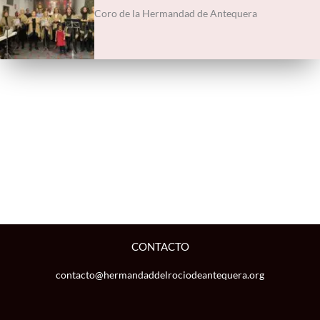
Coro de la Hermandad de Antequera
CONTACTO
contacto@hermandaddelrociodeantequera.org