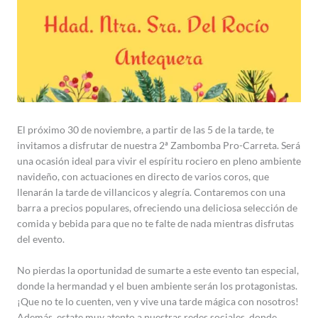
El próximo 30 de noviembre, a partir de las 5 de la tarde, te
invitamos a disfrutar de nuestra 2ª Zambomba Pro-Carreta. Será
una ocasión ideal para vivir el espíritu rociero en pleno ambiente
navideño, con actuaciones en directo de varios coros, que
llenarán la tarde de villancicos y alegría. Contaremos con una
barra a precios populares, ofreciendo una deliciosa selección de
comida y bebida para que no te falte de nada mientras disfrutas
del evento.
No pierdas la oportunidad de sumarte a este evento tan especial,
donde la hermandad y el buen ambiente serán los protagonistas.
¡Que no te lo cuenten, ven y vive una tarde mágica con nosotros!
Además, estate muy atento a nuestras redes sociales, donde